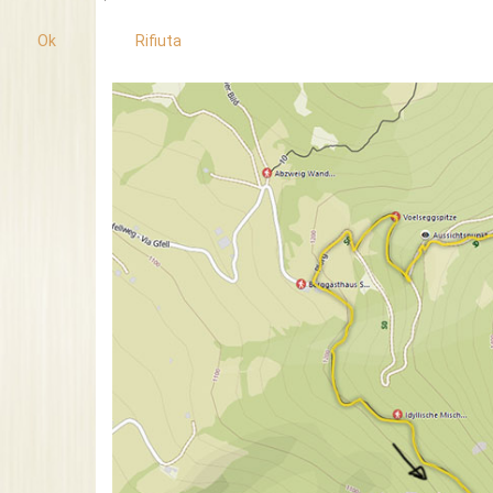
Ok
Rifiuta