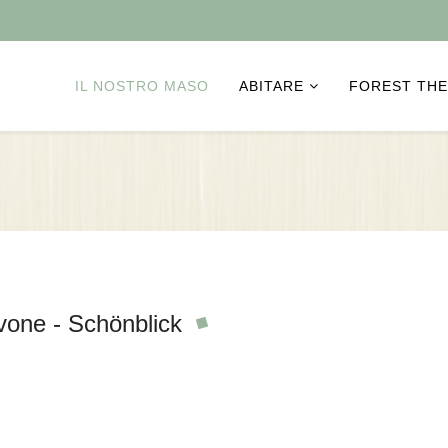
IL NOSTRO MASO
ABITARE
FOREST TH
vone - Schönblick