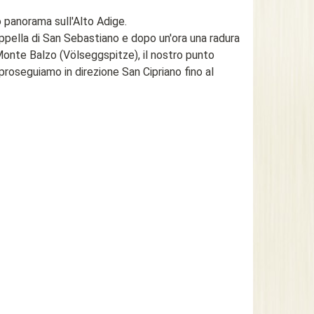
o panorama sull'Alto Adige.
ppella di San Sebastiano e dopo un'ora una radura
 Monte Balzo (Völseggspitze), il nostro punto
proseguiamo in direzione San Cipriano fino al