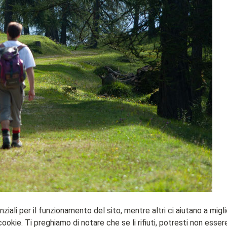
ziali per il funzionamento del sito, mentre altri ci aiutano a migl
ie. Ti preghiamo di notare che se li rifiuti, potresti non essere i