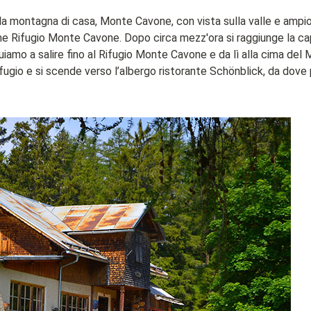
alla montagna di casa, Monte Cavone, con vista sulla valle e ampi
one Rifugio Monte Cavone. Dopo circa mezz'ora si raggiunge la ca
uiamo a salire fino al Rifugio Monte Cavone e da lì alla cima del
fugio e si scende verso l’albergo ristorante Schönblick, da dove 