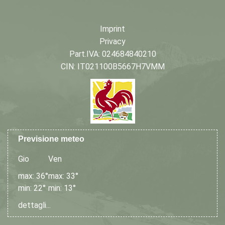
Imprint
Privacy
Part.IVA: 024684840210
CIN: IT021100B5667H7VMM
Previsione meteo
Gio
Ven
max: 36°
max: 33°
min: 22°
min: 13°
dettagli...