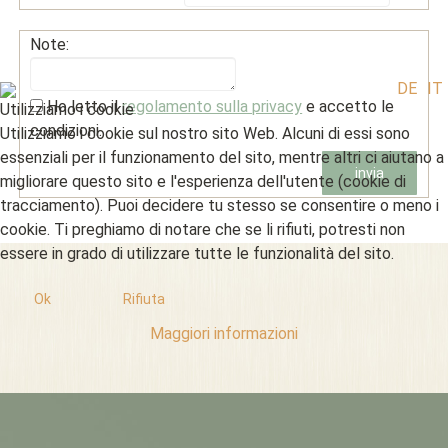
Note:
DE
IT
Ho letto il
regolamento sulla privacy
e accetto le
Utilizziamo i cookie
condizioni.
Utilizziamo i cookie sul nostro sito Web. Alcuni di essi sono
essenziali per il funzionamento del sito, mentre altri ci aiutano a
migliorare questo sito e l'esperienza dell'utente (cookie di
tracciamento). Puoi decidere tu stesso se consentire o meno i
cookie. Ti preghiamo di notare che se li rifiuti, potresti non
essere in grado di utilizzare tutte le funzionalità del sito.
Ok
Rifiuta
Maggiori informazioni