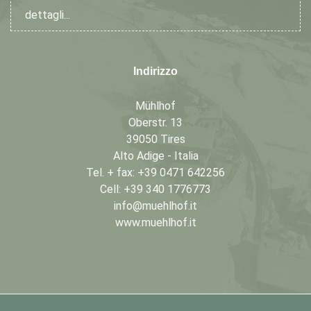
dettagli...
Indirizzo
Mühlhof
Oberstr. 13
39050 Tires
Alto Adige - Italia
Tel. + fax: +39 0471 642256
Cell: +39 340 1776773
info@muehlhof.it
www.muehlhof.it