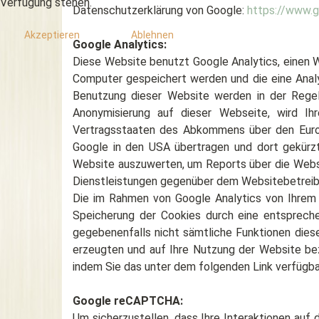
Verfügung stehen.
Datenschutzerklärung von Google:
https://www.g
Akzeptieren
Ablehnen
Google Analytics:
Diese Website benutzt Google Analytics, einen W
Computer gespeichert werden und die eine Analy
Benutzung dieser Website werden in der Regel
Anonymisierung auf dieser Webseite, wird Ih
Vertragsstaaten des Abkommens über den Europä
Google in den USA übertragen und dort gekürzt
Website auszuwerten, um Reports über die Webs
Dienstleistungen gegenüber dem Websitebetreibe
Die im Rahmen von Google Analytics von Ihrem
Speicherung der Cookies durch eine entsprechen
gegebenenfalls nicht sämtliche Funktionen dies
erzeugten und auf Ihre Nutzung der Website bez
indem Sie das unter dem folgenden Link verfügbar
Google reCAPTCHA:
Um sicherzustellen, dass Ihre Interaktionen auf