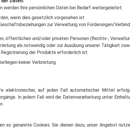
 der Daten:
n werden Ihre persönlichen Daten bei Bedarf weitergeleitet:
den, wenn dies gesetzlich vorgesehen ist
b Geschäftsbeziehungen zur Verwaltung von Forderungen/Verbindl
chen, öffentlichen und/oder privaten Personen (Rechts-, Verwalt
leitung als notwendig oder zur Ausübung unserer Tätigkeit zwec
 Registrierung der Produkte erforderlich ist.
erliegen keiner Verbreitung.
e elektronischer, auf jeden Fall automatischer Mittel erfo
rgänge. In jedem Fall wird die Datenverarbeitung unter Einhalt
n.
n so genannte Cookies. Sie dienen dazu, unser Angebot nutzer