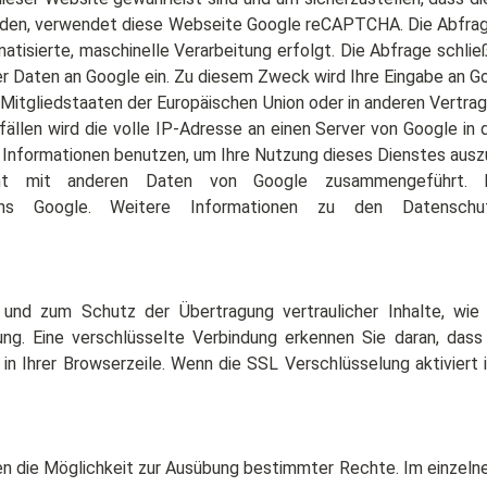
en, verwendet diese Webseite Google reCAPTCHA. Die Abfrage 
tisierte, maschinelle Verarbeitung erfolgt. Die Abfrage schlie
Daten an Google ein. Zu diesem Zweck wird Ihre Eingabe an Go
n Mitgliedstaaten der Europäischen Union oder in anderen Vert
ällen wird die volle IP-Adresse an einen Server von Google in
e Informationen benutzen, um Ihre Nutzung dieses Dienstes aus
icht mit anderen Daten von Google zusammengeführt. 
ns Google. Weitere Informationen zu den Datenschutz
 und zum Schutz der Übertragung vertraulicher Inhalte, wie 
ng. Eine verschlüsselte Verbindung erkennen Sie daran, dass
n Ihrer Browserzeile. Wenn die SSL Verschlüsselung aktiviert is
die Möglichkeit zur Ausübung bestimmter Rechte. Im einzelnen