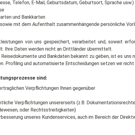
se, Telefon, E-Mail, Geburtsdatum, Geburtsort, Sprache usw.)
se
karten und Bankkarten
 sowie mit dem Aufenthalt zusammenhängende persönliche Vorli
eistungen von uns gespeichert, verarbeitet und, soweit erfor
. Ihre Daten werden nicht an Drittländer übermittelt.
 Reisedokumente und Bankdaten bekannt zu geben, ist es uns nic
n. Profiling und automatisierte Entscheidungen setzen wir nicht 
itungsprozesse sind:
vertraglichen Verpflichtungen Ihnen gegenüber
chtliche Verpflichtungen unsererseits (z.B. Dokumentationsrec
dewesen, oder Rechtsstreitigkeiten)
Verbesserung unseres Kundenservices, auch im Bereich der Direk