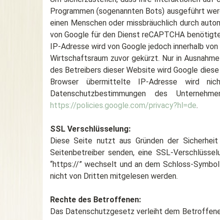
Programmen (sogenannten Bots) ausgeführt werd
einen Menschen oder missbräuchlich durch automa
von Google für den Dienst reCAPTCHA benötigter 
IP-Adresse wird von Google jedoch innerhalb vo
Wirtschaftsraum zuvor gekürzt. Nur in Ausnahmef
des Betreibers dieser Website wird Google dies
Browser übermittelte IP-Adresse wird n
Datenschutzbestimmungen des Unternehme
https://policies.google.com/privacy?hl=de
.
SSL Verschlüsselung:
Diese Seite nutzt aus Gründen der Sicherheit
Seitenbetreiber senden, eine SSL-Verschlüsselu
“https://” wechselt und an dem Schloss-Symbol i
nicht von Dritten mitgelesen werden.
Rechte des Betroffenen:
Das Datenschutzgesetz verleiht dem Betroffenen 