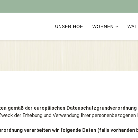
UNSER HOF
WOHNEN
WAL
ichten gemäß der europäischen Datenschutzgrundverordnun
nd Zweck der Erhebung und Verwendung Ihrer personenbezogenen 
rdnung verarbeiten wir folgende Daten (falls vorhanden b