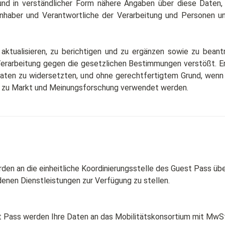
und in verständlicher Form nähere Angaben über diese Daten,
Inhaber und Verantwortliche der Verarbeitung und Personen 
ktualisieren, zu berichtigen und zu ergänzen sowie zu beant
rarbeitung gegen die gesetzlichen Bestimmungen verstößt. Er
 Daten zu widersetzten, und ohne gerechtfertigtem Grund, we
, zu Markt und Meinungsforschung verwendet werden.
n an die einheitliche Koordinierungsstelle des Guest Pass übe
enen Dienstleistungen zur Verfügung zu stellen.
Pass werden Ihre Daten an das Mobilitätskonsortium mit MwSt.