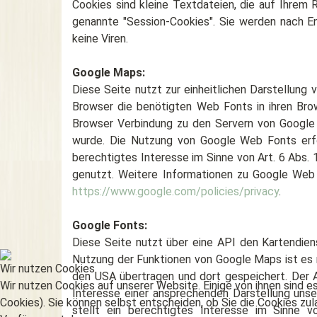
Cookies sind kleine Textdateien, die auf Ihrem
genannte "Session-Cookies". Sie werden nach E
keine Viren.
Google Maps:
Diese Seite nutzt zur einheitlichen Darstellung
Browser die benötigten Web Fonts in ihren Br
Browser Verbindung zu den Servern von Google 
wurde. Die Nutzung von Google Web Fonts erfol
berechtigtes Interesse im Sinne von Art. 6 Abs.
genutzt. Weitere Informationen zu Google Web
https://www.google.com/policies/privacy
.
Google Fonts:
Diese Seite nutzt über eine API den Kartendien
Nutzung der Funktionen von Google Maps ist es n
Wir nutzen Cookies
den USA übertragen und dort gespeichert. Der A
Wir nutzen Cookies auf unserer Website. Einige von ihnen sind e
Interesse einer ansprechenden Darstellung unse
Cookies). Sie können selbst entscheiden, ob Sie die Cookies zul
stellt ein berechtigtes Interesse im Sinne 