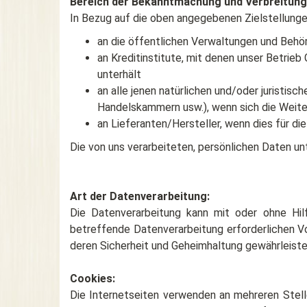
Bereich der Bekanntmachung und Verbreitung
In Bezug auf die oben angegebenen Zielstellunge
an die öffentlichen Verwaltungen und Behör
an Kreditinstitute, mit denen unser Betrie
unterhält
an alle jenen natürlichen und/oder juristis
Handelskammern usw.), wenn sich die Weiter
an Lieferanten/Hersteller, wenn dies für die
Die von uns verarbeiteten, persönlichen Daten unt
Art der Datenverarbeitung:
Die Datenverarbeitung kann mit oder ohne Hilf
betreffende Datenverarbeitung erforderlichen Vo
deren Sicherheit und Geheimhaltung gewährleiste
Cookies:
Die Internetseiten verwenden an mehreren Stelle