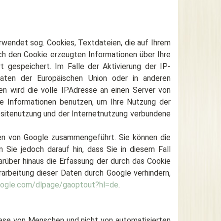
rwendet sog. Cookies, Textdateien, die auf Ihrem
ch den Cookie erzeugten Informationen über Ihre
gespeichert. Im Falle der Aktivierung der IP-
aaten der Europäischen Union oder in anderen
n wird die volle IPAdresse an einen Server von
se Informationen benutzen, um Ihre Nutzung der
sitenutzung und der Internetnutzung verbundene
en von Google zusammengeführt. Sie können die
 Sie jedoch darauf hin, dass Sie in diesem Fall
rüber hinaus die Erfassung der durch das Cookie
arbeitung dieser Daten durch Google verhindern,
google.com/dlpage/gaoptout?hl=de
.
diese von Menschen und nicht von automatisierten