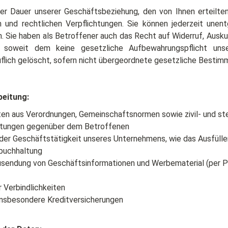
r Dauer unserer Geschäftsbeziehung, den von Ihnen erteilten 
 und rechtlichen Verpflichtungen. Sie können jederzeit unen
. Sie haben als Betroffener auch das Recht auf Widerruf, Ausku
 soweit dem keine gesetzliche Aufbewahrungspflicht unse
uflich gelöscht, sofern nicht übergeordnete gesetzliche Bestim
beitung:
chten aus Verordnungen, Gemeinschaftsnormen sowie zivil- und s
ichtungen gegenüber dem Betroffenen
t der Geschäftstätigkeit unseres Unternehmens, wie das Ausfülle
nbuchhaltung
Zusendung von Geschäftsinformationen und Werbematerial (per Po
 Verbindlichkeiten
, insbesondere Kreditversicherungen