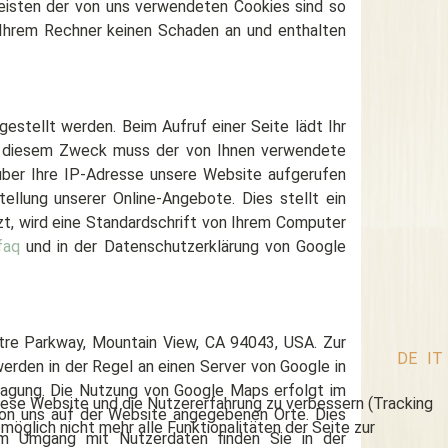
meisten der von uns verwendeten Cookies sind so
 Ihrem Rechner keinen Schaden an und enthalten
estellt werden. Beim Aufruf einer Seite lädt Ihr
Zu diesem Zweck muss der von Ihnen verwendete
über Ihre IP-Adresse unsere Website aufgerufen
llung unserer Online-Angebote. Dies stellt ein
zt, wird eine Standardschrift von Ihrem Computer
faq
und in der Datenschutzerklärung von Google
atre Parkway, Mountain View, CA 94043, USA. Zur
DE
IT
erden in der Regel an einen Server von Google in
tragung. Die Nutzung von Google Maps erfolgt im
 diese Website und die Nutzererfahrung zu verbessern (Tracking
 von uns auf der Website angegebenen Orte. Dies
öglich nicht mehr alle Funktionalitäten der Seite zur
zum Umgang mit Nutzerdaten finden Sie in der