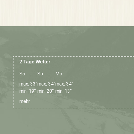
2 Tage Wetter
Sa
So
Mo
max: 33°
max: 34°
max: 34°
min: 19°
min: 20°
min: 13°
mehr...