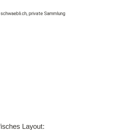
 schwaebli.ch, private Sammlung
isches Layout: