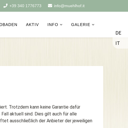
+39 340 1776773
info@muehlhof.it
DBADEN
AKTIV
INFO
GALERIE
DE
IT
iert. Trotzdem kann keine Garantie dafür
l aktuell sind. Dies gilt auch für alle
aftet ausschließlich der Anbieter der jeweiligen