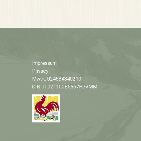
Impressum
Privacy
Mwst: 024684840210
CIN: IT021100B5667H7VMM