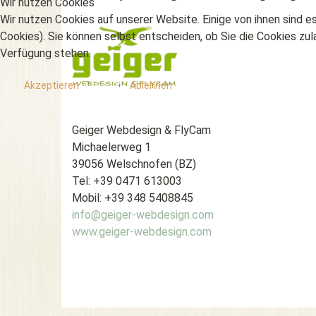
Wir nutzen Cookies
Wir nutzen Cookies auf unserer Website. Einige von ihnen sind e
Cookies). Sie können selbst entscheiden, ob Sie die Cookies zul
Verfügung stehen.
Akzeptieren
Ablehnen
Geiger Webdesign & FlyCam
Michaelerweg 1
39056 Welschnofen (BZ)
Tel: +39 0471 613003
Mobil: +39 348 5408845
info@geiger-webdesign.com
www.geiger-webdesign.com