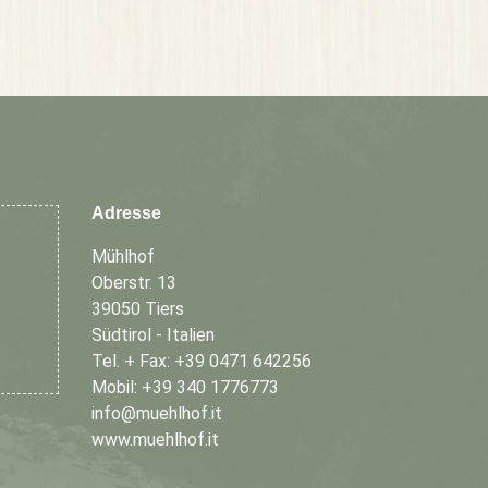
Adresse
Mühlhof
Oberstr. 13
39050 Tiers
Südtirol - Italien
Tel. + Fax: +39 0471 642256
Mobil: +39 340 1776773
info@muehlhof.it
www.muehlhof.it