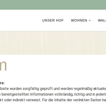
UNSER HOF
WOHNEN
WAL
m
ks:
bsite wurden sorgfältig geprüft und werden regelmäßig aktualis
eitgestellten Informationen vollständig, richtig und in jedem Fal
kt oder indirekt verweist. Für die Inhalte der verlinkten Seiten h