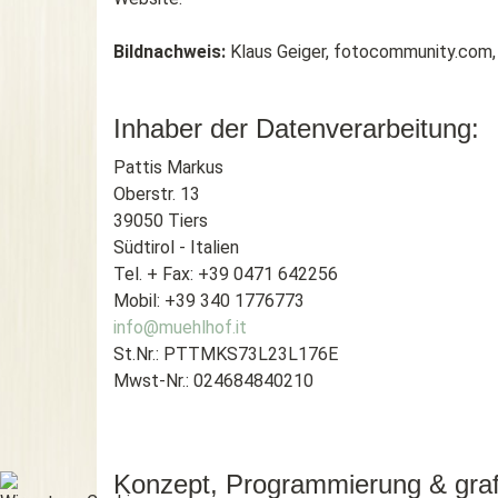
Bildnachweis:
Klaus Geiger, fotocommunity.com,
Inhaber der Datenverarbeitung:
Pattis Markus
Oberstr. 13
39050 Tiers
Südtirol - Italien
Tel. + Fax: +39 0471 642256
Mobil: +39 340 1776773
info@muehlhof.it
St.Nr.: PTTMKS73L23L176E
Mwst-Nr.: 024684840210
Konzept, Programmierung & graf