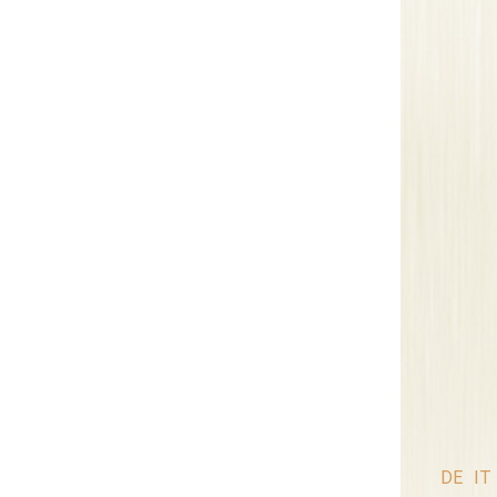
DE
IT